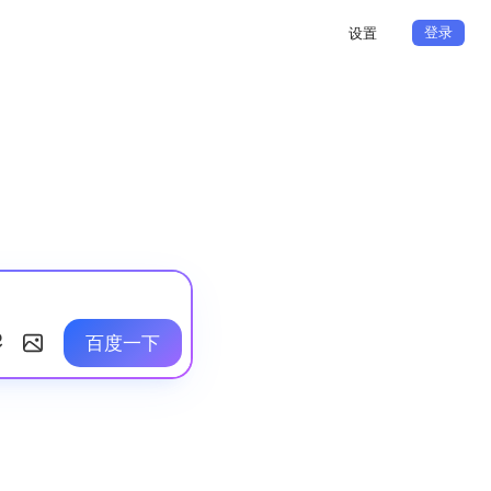
登录
设置
百度一下