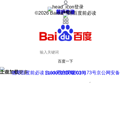
登录
我的关注
我的收藏
皮肤中心
用户反馈
设置
©2026 Baidu 使用百度前必读
百度一下
正在加载
上滑加载更多
用户反馈
使用百度前必读 Baidu 京ICP证030173号
京公网安备11000002000001号