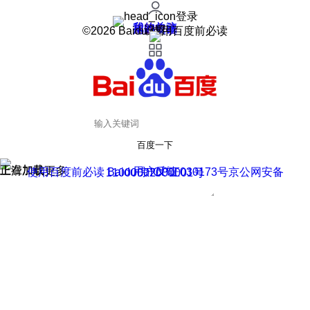
登录
我的关注
我的收藏
皮肤中心
用户反馈
设置
©2026 Baidu 使用百度前必读
百度一下
正在加载
上滑加载更多
用户反馈
使用百度前必读 Baidu 京ICP证030173号
京公网安备11000002000001号