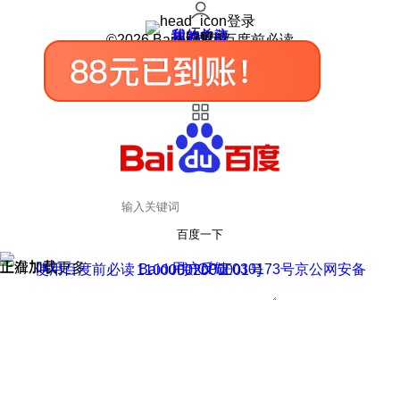
登录
我的关注
我的收藏
皮肤中心
用户反馈
设置
©2026 Baidu 使用百度前必读
百度一下
正在加载
上滑加载更多
用户反馈
使用百度前必读 Baidu 京ICP证030173号
京公网安备11000002000001号