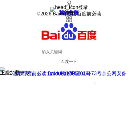
登录
我的关注
我的收藏
皮肤中心
用户反馈
设置
©2026 Baidu 使用百度前必读
百度一下
正在加载
上滑加载更多
用户反馈
使用百度前必读 Baidu 京ICP证030173号
京公网安备11000002000001号